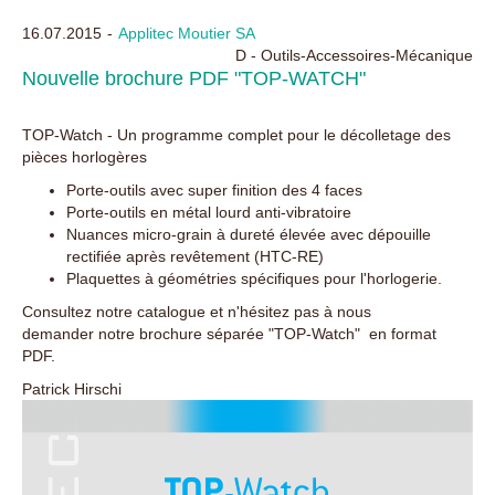
Panneau de gestion des cookies
16.07.2015
Applitec Moutier SA
D - Outils-Accessoires-Mécanique
Nouvelle brochure PDF "TOP-WATCH"
TOP-Watch - Un programme complet pour le décolletage des
pièces horlogères
Porte-outils avec super finition des 4 faces
Porte-outils en métal lourd anti-vibratoire
Nuances micro-grain à dureté élevée avec dépouille
rectifiée après revêtement (HTC-RE)
Plaquettes à géométries spécifiques pour l'horlogerie.
Consultez notre catalogue et n'hésitez pas à nous
demander notre brochure séparée "TOP-Watch" en format
PDF.
Patrick Hirschi